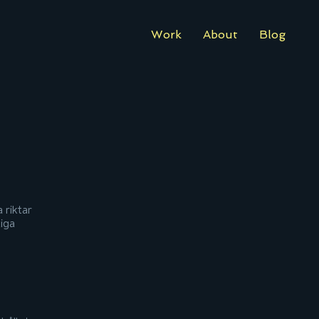
Work
About
Blog
 riktar
iga