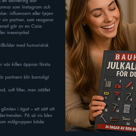
en aktivering där
tformar som Instagram och
e: influencern eller tjejen
 sin partner, som reagerar
erad gör av en Caia-
ler insexnyckel.
llbilder med humoristisk
 när killen öppnar första
r partnern blir barnsligt
 soft filter, men istället
glimten i ögat – ett sätt att
er-trenden. På så vis blev
at som målgruppen både