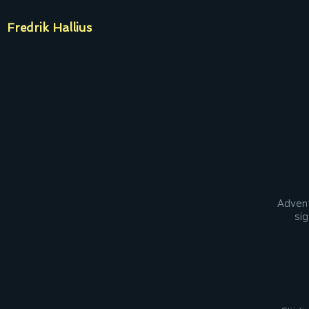
Fredrik Hallius
Advent
sig