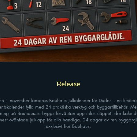
Release
en 1 november lanseras Bauhaus Julkalender för Dudes – en limiter
ntskalender fylld med 24 praktiska verktyg och byggartillbehör. M
ning på Bauhaus.se byggs förväntan upp inför släppet, där kalende
mest oväntade julklapp för alla händiga. 24 dagar av ren byggarg
exklusivt hos Bauhaus.