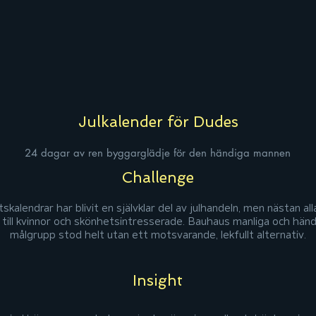
Julkalender för Dudes
24 dagar av ren byggarglädje för den händiga mannen
.
Challenge
skalendrar har blivit en självklar del av julhandeln, men nästan alla
 till kvinnor och skönhetsintresserade. Bauhaus manliga och händ
målgrupp stod helt utan ett motsvarande, lekfullt alternativ.
Insight